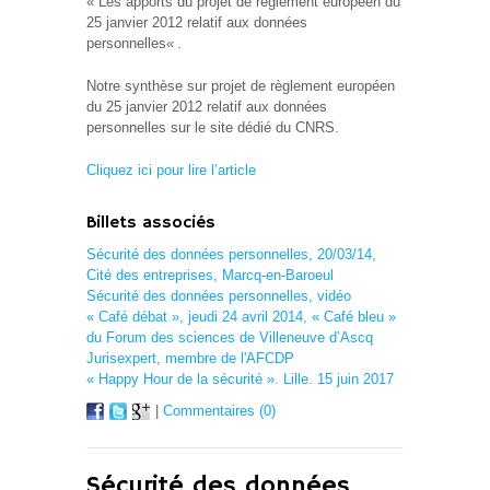
« Les apports du projet de règlement européen du
25 janvier 2012 relatif aux données
personnelles
« .
Notre synthèse sur projet de règlement européen
du 25 janvier 2012 relatif aux données
personnelles sur le site dédié du CNRS.
Cliquez ici pour lire l’article
Billets associés
Sécurité des données personnelles, 20/03/14,
Cité des entreprises, Marcq-en-Baroeul
Sécurité des données personnelles, vidéo
« Café débat », jeudi 24 avril 2014, « Café bleu »
du Forum des sciences de Villeneuve d’Ascq
Jurisexpert, membre de l'AFCDP
« Happy Hour de la sécurité ». Lille. 15 juin 2017
|
Commentaires (0)
Sécurité des données