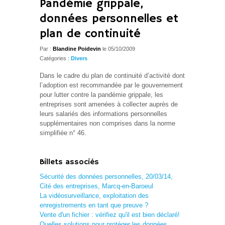
Pandémie grippale,
données personnelles et
plan de continuité
Par :
Blandine Poidevin
le 05/10/2009
Catégories :
Divers
Dans le cadre du plan de continuité d’activité dont
l’adoption est recommandée par le gouvernement
pour lutter contre la pandémie grippale, les
entreprises sont amenées à collecter auprès de
leurs salariés des informations personnelles
supplémentaires non comprises dans la norme
simplifiée n° 46.
Billets associés
Sécurité des données personnelles, 20/03/14,
Cité des entreprises, Marcq-en-Baroeul
La vidéosurveillance, exploitation des
enregistrements en tant que preuve ?
Vente d'un fichier : vérifiez qu'il est bien déclaré!
Quelles solutions pour protéger les données