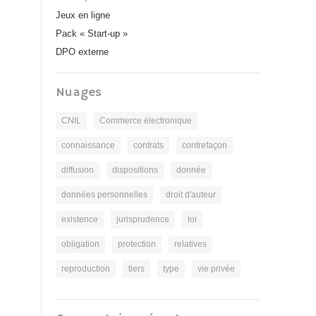
Jeux en ligne
Pack « Start-up »
DPO externe
Nuages
CNIL
Commerce électronique
connaissance
contrats
contrefaçon
diffusion
dispositions
donnée
données personnelles
droit d'auteur
existence
jurisprudence
loi
obligation
protection
relatives
reproduction
tiers
type
vie privée