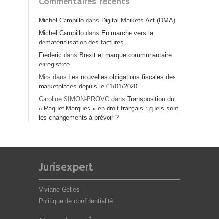
Commentaires récents
Michel Campillo
dans
Digital Markets Act (DMA)
Michel Campillo
dans
En marche vers la
dématérialisation des factures
Frederic
dans
Brexit et marque communautaire
enregistrée
Mirs
dans
Les nouvelles obligations fiscales des
marketplaces depuis le 01/01/2020
Caroline SIMON-PROVO
dans
Transposition du
« Paquet Marques » en droit français : quels sont
les changements à prévoir ?
Jurisexpert
Viviane Gelles
Politique de confidentialité