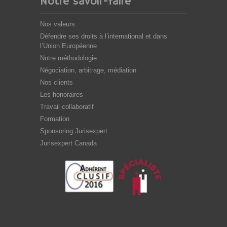
Notre savoir-faire
Nos valeurs
Défendre ses droits à l’international et dans
l’Union Européenne
Notre méthodologie
Négociation, arbitrage, médiation
Nos clients
Les honoraires
Travail collaboratif
Formation
Sponsoring Jurisexpert
Jurisexpert Canada