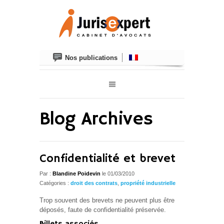
Nos publications
Blog Archives
Confidentialité et brevet
Par :
Blandine Poidevin
le 01/03/2010
Catégories :
droit des contrats
,
propriété industrielle
Trop souvent des brevets ne peuvent plus être
déposés, faute de confidentialité préservée.