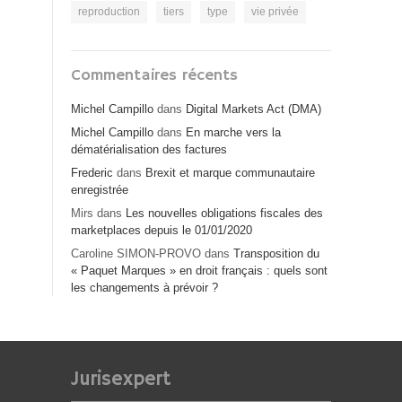
reproduction
tiers
type
vie privée
Commentaires récents
Michel Campillo
dans
Digital Markets Act (DMA)
Michel Campillo
dans
En marche vers la
dématérialisation des factures
Frederic
dans
Brexit et marque communautaire
enregistrée
Mirs
dans
Les nouvelles obligations fiscales des
marketplaces depuis le 01/01/2020
Caroline SIMON-PROVO
dans
Transposition du
« Paquet Marques » en droit français : quels sont
les changements à prévoir ?
Jurisexpert