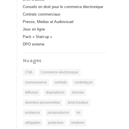
Conseils en droit pour le commerce électronique
Contrats commerciaux
Presse, Médias et Audiovisuel
Jeux en ligne
Pack « Start-up »
DPO externe
Nuages
CNIL
Commerce électronique
connaissance
contrats
contrefaçon
diffusion
dispositions
donnée
données personnelles
droit d'auteur
existence
jurisprudence
loi
obligation
protection
relatives