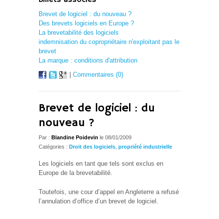
Billets associés
Brevet de logiciel : du nouveau ?
Des brevets logiciels en Europe ?
La brevetabilité des logiciels
indemnisation du copropriétaire n'exploitant pas le
brevet
La marque : conditions d'attribution
|
Commentaires (0)
Brevet de logiciel : du
nouveau ?
Par :
Blandine Poidevin
le 08/01/2009
Catégories :
Droit des logiciels
,
propriété industrielle
Les logiciels en tant que tels sont exclus en
Europe de la brevetabilité.
Toutefois, une cour d’appel en Angleterre a refusé
l’annulation d’office d’un brevet de logiciel.