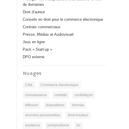
de domaines
Droit d’auteur
Conseils en droit pour le commerce électronique
Contrats commerciaux
Presse, Médias et Audiovisuel
Jeux en ligne
Pack « Start-up »
DPO externe
Nuages
CNIL
Commerce électronique
connaissance
contrats
contrefaçon
diffusion
dispositions
donnée
données personnelles
droit d'auteur
existence
jurisprudence
loi