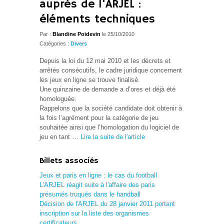
auprès de l'ARJEL :
éléments techniques
Par :
Blandine Poidevin
le 25/10/2010
Catégories :
Divers
Depuis la loi du 12 mai 2010 et les décrets et
arrêtés consécutifs, le cadre juridique concernent
les jeux en ligne se trouve finalisé.
Une quinzaine de demande a d’ores et déjà été
homologuée.
Rappelons que la société candidate doit obtenir à
la fois l’agrément pour la catégorie de jeu
souhaitée ainsi que l’homologation du logiciel de
jeu en tant …
Lire la suite de l'article
Billets associés
Jeux et paris en ligne : le cas du football
L'ARJEL réagit suite à l'affaire des paris
présumés truqués dans le handball
Décision de l'ARJEL du 28 janvier 2011 portant
inscription sur la liste des organismes
certificateurs