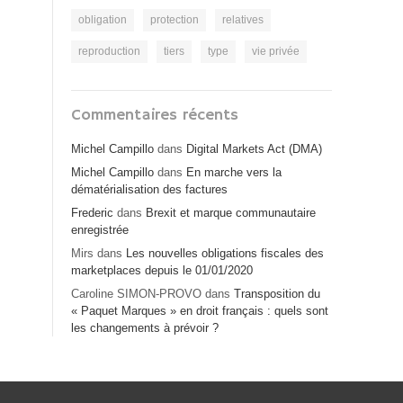
obligation
protection
relatives
reproduction
tiers
type
vie privée
Commentaires récents
Michel Campillo
dans
Digital Markets Act (DMA)
Michel Campillo
dans
En marche vers la
dématérialisation des factures
Frederic
dans
Brexit et marque communautaire
enregistrée
Mirs
dans
Les nouvelles obligations fiscales des
marketplaces depuis le 01/01/2020
Caroline SIMON-PROVO
dans
Transposition du
« Paquet Marques » en droit français : quels sont
les changements à prévoir ?