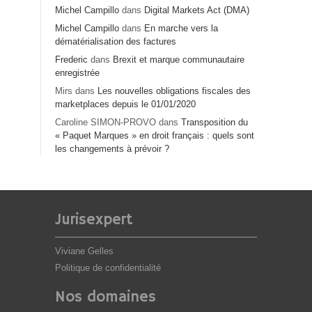
Michel Campillo
dans
Digital Markets Act (DMA)
Michel Campillo
dans
En marche vers la
dématérialisation des factures
Frederic
dans
Brexit et marque communautaire
enregistrée
Mirs
dans
Les nouvelles obligations fiscales des
marketplaces depuis le 01/01/2020
Caroline SIMON-PROVO
dans
Transposition du
« Paquet Marques » en droit français : quels sont
les changements à prévoir ?
Jurisexpert
Viviane Gelles
Politique de confidentialité
Nos domaines