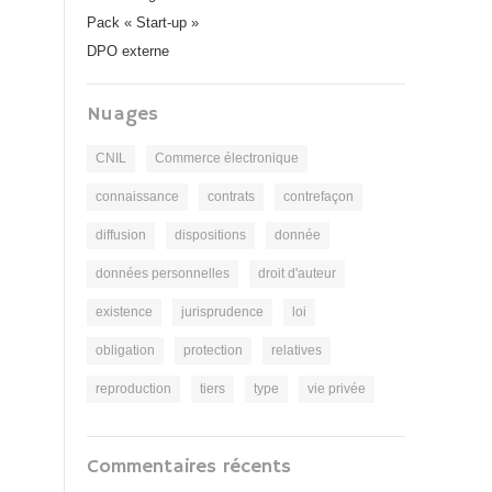
Pack « Start-up »
DPO externe
Nuages
CNIL
Commerce électronique
connaissance
contrats
contrefaçon
diffusion
dispositions
donnée
données personnelles
droit d'auteur
existence
jurisprudence
loi
obligation
protection
relatives
reproduction
tiers
type
vie privée
Commentaires récents