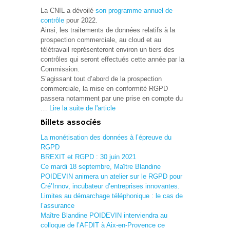
La CNIL a dévoilé
son programme annuel de
contrôle
pour 2022.
Ainsi, les traitements de données relatifs à la
prospection commerciale, au cloud et au
télétravail représenteront environ un tiers des
contrôles qui seront effectués cette année par la
Commission.
S’agissant tout d’abord de la prospection
commerciale, la mise en conformité RGPD
passera notamment par une prise en compte du
…
Lire la suite de l'article
Billets associés
La monétisation des données à l’épreuve du
RGPD
BREXIT et RGPD : 30 juin 2021
Ce mardi 18 septembre, Maître Blandine
POIDEVIN animera un atelier sur le RGPD pour
Cré’Innov, incubateur d’entreprises innovantes.
Limites au démarchage téléphonique : le cas de
l’assurance
Maître Blandine POIDEVIN interviendra au
colloque de l’AFDIT à Aix-en-Provence ce