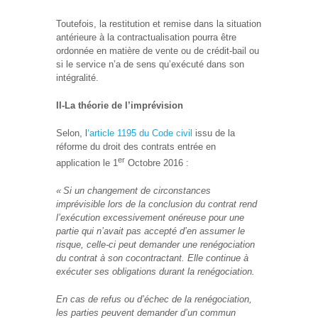
Toutefois, la restitution et remise dans la situation
antérieure à la contractualisation pourra être
ordonnée en matière de vente ou de crédit-bail ou
si le service n’a de sens qu’exécuté dans son
intégralité.
II-La théorie de l’imprévision
Selon, l
‘article 1195 du Code civil
issu de la
réforme du droit des contrats entrée en
er
application le 1
Octobre 2016 :
«
Si un changement de circonstances
imprévisible lors de la conclusion du contrat rend
l’exécution excessivement onéreuse pour une
partie qui n’avait pas accepté d’en assumer le
risque, celle-ci peut demander une renégociation
du contrat à son cocontractant. Elle continue à
exécuter ses obligations durant la renégociation.
En cas de refus ou d’échec de la renégociation,
les parties peuvent demander d’un commun