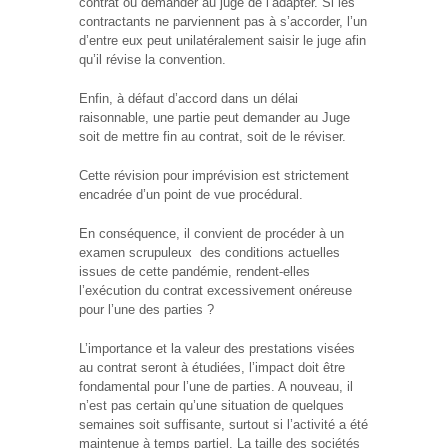
contrat où demander au juge de l’adapter. Si les
contractants ne parviennent pas à s’accorder, l’un
d’entre eux peut unilatéralement saisir le juge afin
qu’il révise la convention.
Enfin, à défaut d’accord dans un délai
raisonnable, une partie peut demander au Juge
soit de mettre fin au contrat, soit de le réviser.
Cette révision pour imprévision est strictement
encadrée d’un point de vue procédural.
En conséquence, il convient de procéder à un
examen scrupuleux des conditions actuelles
issues de cette pandémie, rendent-elles
l’exécution du contrat excessivement onéreuse
pour l’une des parties ?
L’importance et la valeur des prestations visées
au contrat seront à étudiées, l’impact doit être
fondamental pour l’une de parties. A nouveau, il
n’est pas certain qu’une situation de quelques
semaines soit suffisante, surtout si l’activité a été
maintenue à temps partiel. La taille des sociétés