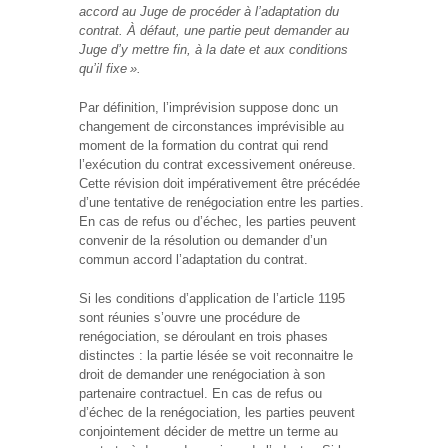
accord au Juge de procéder à l’adaptation du
contrat. À défaut, une partie peut demander au
Juge d’y mettre fin, à la date et aux conditions
qu’il fixe
».
Par définition, l’imprévision suppose donc un
changement de circonstances imprévisible au
moment de la formation du contrat qui rend
l’exécution du contrat excessivement onéreuse.
Cette révision doit impérativement être précédée
d’une tentative de renégociation entre les parties.
En cas de refus ou d’échec, les parties peuvent
convenir de la résolution ou demander d’un
commun accord l’adaptation du contrat.
Si les conditions d’application de l’article 1195
sont réunies s’ouvre une procédure de
renégociation, se déroulant en trois phases
distinctes : la partie lésée se voit reconnaitre le
droit de demander une renégociation à son
partenaire contractuel. En cas de refus ou
d’échec de la renégociation, les parties peuvent
conjointement décider de mettre un terme au