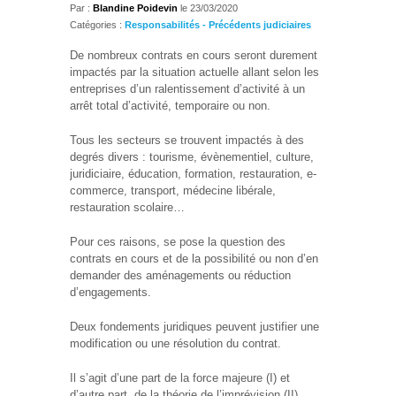
Par :
Blandine Poidevin
le
23/03/2020
Catégories :
Responsabilités - Précédents judiciaires
De nombreux contrats en cours seront durement
impactés par la situation actuelle allant selon les
entreprises d’un ralentissement d’activité à un
arrêt total d’activité, temporaire ou non.
Tous les secteurs se trouvent impactés à des
degrés divers : tourisme, évènementiel, culture,
juridiciaire, éducation, formation, restauration, e-
commerce, transport, médecine libérale,
restauration scolaire…
Pour ces raisons, se pose la question des
contrats en cours et de la possibilité ou non d’en
demander des aménagements ou réduction
d’engagements.
Deux fondements juridiques peuvent justifier une
modification ou une résolution du contrat.
Il s’agit d’une part de la force majeure (I) et
d’autre part, de la théorie de l’imprévision (II).