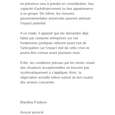
en présence sera à prendre en considération, leur
capacité d’autofinancement ou leur appartenance
à un groupe. De même, les mesures
gouvernementales annoncées peuvent atténuer
l’impact potentiel.
A ce stade, il apparaît que les demandes déjà
faites par certaines entreprises sur ces
fondements juridiques relèvent avant tout de
l’anticipation car l’impact réel de cette crise ne
pourra être connue avant plusieurs mois.
Enfin, les conditions prévues par les textes visant
des situations exceptionnelles ne trouvent pas
systématiquement à s’appliquer. Ainsi, la
négociation actuelle relève surtout du bon vouloir
des acteurs concernés.
Blandine Poidevin
Avocat associé