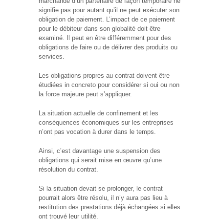
marchande d’un partenaire de façon temporaire ne
signifie pas pour autant qu’il ne peut exécuter son
obligation de paiement. L’impact de ce paiement
pour le débiteur dans son globalité doit être
examiné. Il peut en être différemment pour des
obligations de faire ou de délivrer des produits ou
services.
Les obligations propres au contrat doivent être
étudiées in concreto pour considérer si oui ou non
la force majeure peut s’appliquer.
La situation actuelle de confinement et les
conséquences économiques sur les entreprises
n’ont pas vocation à durer dans le temps.
Ainsi, c’est davantage une suspension des
obligations qui serait mise en œuvre qu’une
résolution du contrat.
Si la situation devait se prolonger, le contrat
pourrait alors être résolu, il n’y aura pas lieu à
restitution des prestations déjà échangées si elles
ont trouvé leur utilité.