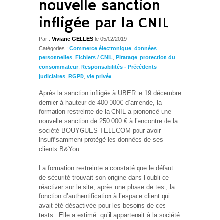
nouvelle sanction
infligée par la CNIL
Par :
Viviane GELLES
le
05/02/2019
Catégories :
Commerce électronique
,
données
personnelles
,
Fichiers / CNIL
,
Piratage
,
protection du
consommateur
,
Responsabilités - Précédents
judiciaires
,
RGPD
,
vie privée
Après la sanction infligée à UBER le 19 décembre
dernier à hauteur de 400 000€ d’amende, la
formation restreinte de la CNIL a prononcé une
nouvelle sanction de 250 000 € à l’encontre de la
société BOUYGUES TELECOM pour avoir
insuffisamment protégé les données de ses
clients B&You.
La formation restreinte a constaté que le défaut
de sécurité trouvait son origine dans l’oubli de
réactiver sur le site, après une phase de test, la
fonction d’authentification à l’espace client qui
avait été désactivée pour les besoins de ces
tests. Elle a estimé qu’il appartenait à la société