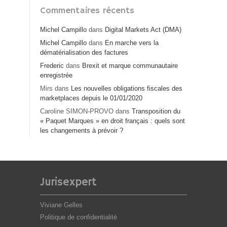
Commentaires récents
Michel Campillo
dans
Digital Markets Act (DMA)
Michel Campillo
dans
En marche vers la
dématérialisation des factures
Frederic
dans
Brexit et marque communautaire
enregistrée
Mirs
dans
Les nouvelles obligations fiscales des
marketplaces depuis le 01/01/2020
Caroline SIMON-PROVO
dans
Transposition du
« Paquet Marques » en droit français : quels sont
les changements à prévoir ?
Jurisexpert
Viviane Gelles
Politique de confidentialité