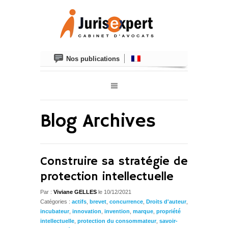
Nos publications
Blog Archives
Construire sa stratégie de
protection intellectuelle
Par :
Viviane GELLES
le 10/12/2021
Catégories :
actifs
,
brevet
,
concurrence
,
Droits d'auteur
,
incubateur
,
innovation
,
invention
,
marque
,
propriété
intellectuelle
,
protection du consommateur
,
savoir-