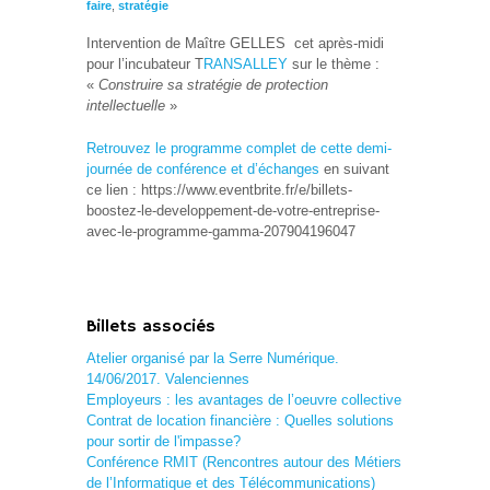
faire
,
stratégie
Intervention de Maître GELLES cet après-midi
pour l’incubateur T
RANSALLEY
sur le thème :
«
Construire sa stratégie de protection
intellectuelle
»
Retrouvez le programme complet de cette demi-
journée de conférence et d’échanges
en suivant
ce lien : https://www.eventbrite.fr/e/billets-
boostez-le-developpement-de-votre-entreprise-
avec-le-programme-gamma-207904196047
Billets associés
Atelier organisé par la Serre Numérique.
14/06/2017. Valenciennes
Employeurs : les avantages de l’oeuvre collective
Contrat de location financière : Quelles solutions
pour sortir de l'impasse?
Conférence RMIT (Rencontres autour des Métiers
de l’Informatique et des Télécommunications)