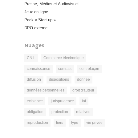
Presse, Médias et Audiovisuel
Jeux en ligne
Pack « Start-up »
DPO externe
Nuages
CNIL
Commerce électronique
connaissance
contrats
contrefaçon
diffusion
dispositions
donnée
données personnelles
droit d'auteur
existence
jurisprudence
loi
obligation
protection
relatives
reproduction
tiers
type
vie privée