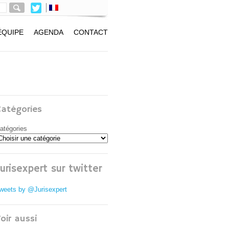
ÉQUIPE
AGENDA
CONTACT
Catégories
atégories
Jurisexpert sur twitter
weets by @Jurisexpert
oir aussi