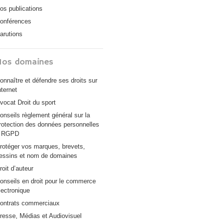
os publications
onférences
arutions
Nos domaines
onnaître et défendre ses droits sur
nternet
vocat Droit du sport
onseils règlement général sur la
rotection des données personnelles
 RGPD
rotéger vos marques, brevets,
essins et nom de domaines
roit d’auteur
onseils en droit pour le commerce
lectronique
ontrats commerciaux
resse, Médias et Audiovisuel