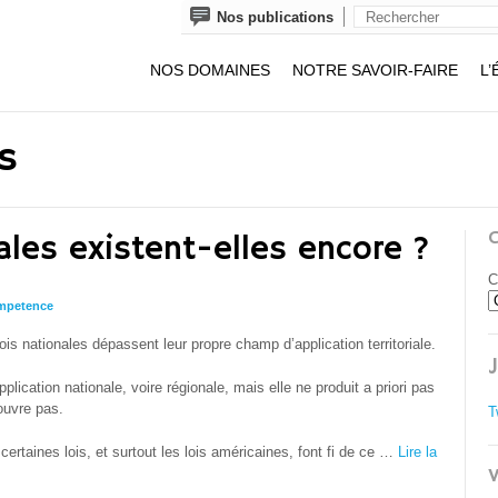
Nos publications
NOS DOMAINES
NOTRE SAVOIR-FAIRE
L’
s
ales existent-elles encore ?
C
mpetence
is nationales dépassent leur propre champ d’application territoriale.
application nationale, voire régionale, mais elle ne produit a priori pas
couvre pas.
T
certaines lois, et surtout les lois américaines, font fi de ce …
Lire la
V