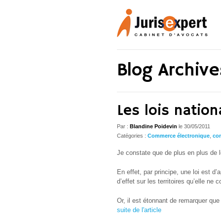
Blog Archive
Les lois nation
Par :
Blandine Poidevin
le 30/05/2011
Catégories :
Commerce électronique
,
co
Je constate que de plus en plus de lo
En effet, par principe, une loi est d’
d’effet sur les territoires qu’elle ne 
Or, il est étonnant de remarquer que 
suite de l'article