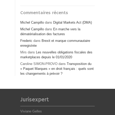
Commentaires récents
Michel Campillo
dans
Digital Markets Act (DMA)
Michel Campillo
dans
En marche vers la
dématérialisation des factures
Frederic
dans
Brexit et marque communautaire
enregistrée
Mirs
dans
Les nouvelles obligations fiscales des
marketplaces depuis le 01/01/2020
Caroline SIMON-PROVO
dans
Transposition du
« Paquet Marques » en droit français : quels sont
les changements à prévoir ?
Jurisexpert
Viviane Gelles