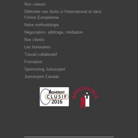
Nos valeurs
Défendre ses droits à l’international et dans
l’Union Européenne
Notre méthodologie
Négociation, arbitrage, médiation
Nos clients
Les honoraires
Travail collaboratif
Formation
Sponsoring Jurisexpert
Jurisexpert Canada