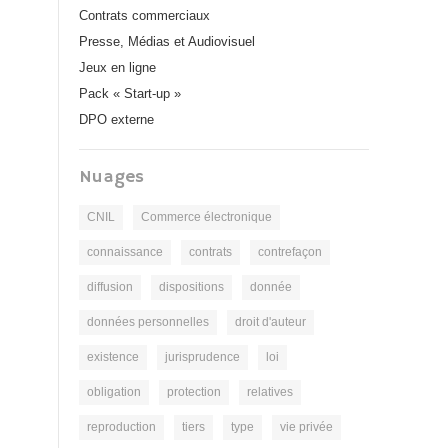
Contrats commerciaux
Presse, Médias et Audiovisuel
Jeux en ligne
Pack « Start-up »
DPO externe
Nuages
CNIL
Commerce électronique
connaissance
contrats
contrefaçon
diffusion
dispositions
donnée
données personnelles
droit d'auteur
existence
jurisprudence
loi
obligation
protection
relatives
reproduction
tiers
type
vie privée