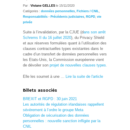
Par :
Viviane GELLES
le 15/11/2020
Catégories :
données personnelles
,
Fichiers / CNIL
,
Responsabilités - Précédents judiciaires
,
RGPD
,
vie
privée
Suite à l’invalidation, par la CJUE (d
ans son arrêt
Schrems II du 16 juillet 2020
), du Privacy Shield
et aux réserves formulées quant à l’utilisation des
clauses contractuelles types existantes dans le
cadre d’un transfert de données personnelles vers
les Etats-Unis, la Commission européenne vient
de dévoiler son
projet de nouvelles clauses types.
Elle les soumet à une …
Lire la suite de l'article
Billets associés
BREXIT et RGPD : 30 juin 2021
Les autorités de régulation irlandaises rappellent
sévèrement à l’ordre le groupe Meta
Obligation de sécurisation des données
personnelles : nouvelle sanction infligée par la
CNIL