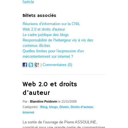
l'article
Billets associés
Réunions d’information sur la CNIL
Web 2.0 et droits d'auteur
Le cadre juridique des blogs
Responsabilité de l'hebergeur vis à vis des
contenus illicites
Quelles limites pour l'expression d'un
mécontentement sur internet ?
|
Commentaires (0)
Web 2.0 et droits
d'auteur
Par :
Blandine Poidevin
le 21/11/2008
Catégories :
Blog
,
blogs
,
Divers
,
Droits d'auteur
,
Internet
La sortie de l’ouvrage de Pierre ASSOULINE,
constitué pour une grande partie de commentaires