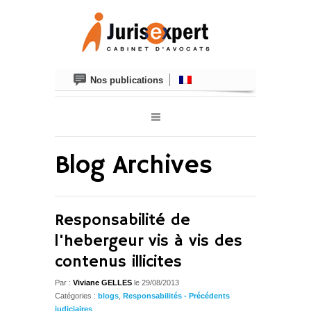
Nos publications
Blog Archives
Responsabilité de
l'hebergeur vis à vis des
contenus illicites
Par :
Viviane GELLES
le 29/08/2013
Catégories :
blogs
,
Responsabilités - Précédents
judiciaires