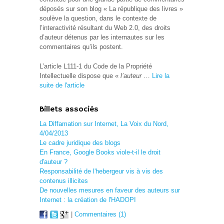
déposés sur son blog « La république des livres »
soulève la question, dans le contexte de
l’interactivité résultant du Web 2.0, des droits
d’auteur détenus par les internautes sur les
commentaires qu’ils postent.
L’article L111-1 du Code de la Propriété
Intellectuelle dispose que «
l’auteur
…
Lire la
suite de l'article
Billets associés
La Diffamation sur Internet, La Voix du Nord,
4/04/2013
Le cadre juridique des blogs
En France, Google Books viole-t-il le droit
d'auteur ?
Responsabilité de l'hebergeur vis à vis des
contenus illicites
De nouvelles mesures en faveur des auteurs sur
Internet : la création de l'HADOPI
|
Commentaires (1)