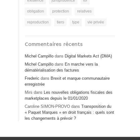
existence
jurisprudence
loi
obligation
protection
relatives
reproduction
tiers
type
vie privée
Commentaires récents
Michel Campillo
dans
Digital Markets Act (DMA)
Michel Campillo
dans
En marche vers la
dématérialisation des factures
Frederic
dans
Brexit et marque communautaire
enregistrée
Mirs
dans
Les nouvelles obligations fiscales des
marketplaces depuis le 01/01/2020
Caroline SIMON-PROVO
dans
Transposition du
« Paquet Marques » en droit français : quels sont
les changements à prévoir ?