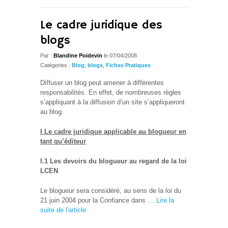
Le cadre juridique des
blogs
Par :
Blandine Poidevin
le 07/04/2008
Catégories :
Blog
,
blogs
,
Fiches Pratiques
Diffuser un blog peut amener à différentes
responsabilités. En effet, de nombreuses règles
s’appliquant à la diffusion d’un site s’appliqueront
au blog.
I Le cadre juridique applicable au blogueur en
tant qu’éditeur
I.1 Les devoirs du blogueur au regard de la loi
LCEN
Le blogueur sera considéré, au sens de la loi du
21 juin 2004 pour la Confiance dans …
Lire la
suite de l'article