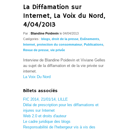
La Diffamation sur
Internet, La Voix du Nord,
4/04/2013
Par :
Blandine Poidevin
le 04/04/2013
Catégories :
blogs
,
droit de la presse
,
Evénements
,
Internet
,
protection du consommateur
,
Publications
,
Revue de presse
,
vie privée
Interview de Blandine Poidevin et Viviane Gelles
au sujet de la diffamation et de la vie privée sur
internet.
La Voix Du Nord
Billets associés
FIC 2014, 21/01/14, LILLE
Délai de prescription pour les diffamations et
injures sur Internet
Web 2.0 et droits d'auteur
Le cadre juridique des blogs
Responsabilité de l'hebergeur vis à vis des