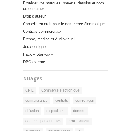
Protéger vos marques, brevets, dessins et nom
de domaines
Droit d’auteur
Conseils en droit pour le commerce électronique
Contrats commerciaux
Presse, Médias et Audiovisuel
Jeux en ligne
Pack « Start-up »
DPO externe
Nuages
CNIL
Commerce électronique
connaissance
contrats
contrefaçon
diffusion
dispositions
donnée
données personnelles
droit d'auteur