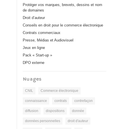
Protéger vos marques, brevets, dessins et nom
de domaines
Droit d’auteur
Conseils en droit pour le commerce électronique
Contrats commerciaux
Presse, Médias et Audiovisuel
Jeux en ligne
Pack « Start-up »
DPO externe
Nuages
CNIL
Commerce électronique
connaissance
contrats
contrefaçon
diffusion
dispositions
donnée
données personnelles
droit d'auteur