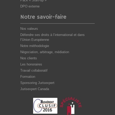
Pack « Start-up »
DPO externe
Notre savoir-faire
Nos valeurs
Défendre ses droits à l’international et dans
l’Union Européenne
Notre méthodologie
Négociation, arbitrage, médiation
Nos clients
Les honoraires
Travail collaboratif
Formation
Sponsoring Jurisexpert
Jurisexpert Canada