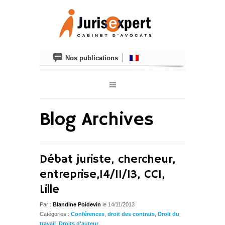
Nos publications
Blog Archives
Débat juriste, chercheur,
entreprise,14/11/13, CCI,
Lille
Par :
Blandine Poidevin
le 14/11/2013
Catégories :
Conférences
,
droit des contrats
,
Droit du
travail
,
Droits d'auteur