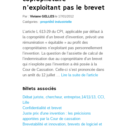
n'exploitant pas le brevet
Par :
Viviane GELLES
le 17/01/2012
Catégories :
propriété industrielle
L’article L 613-29 du CPI, applicable par défaut à
la copropriété d’un brevet d’invention, prévoit une
rémunération « équitable » au profit des
copropriétaires n’exploitant pas personnellement
l’invention. La question de l’assiette de calcul de
l’indemnisation due au copropriétaire d’un brevet
qui n’exploite pas l’invention a été posée à la
Cour de Cassation. Celle-ci s’est prononcée dans
un arrêt du 12 juillet …
Lire la suite de l'article
Billets associés
Débat juriste, chercheur, entreprise,14/11/13, CCI,
Lille
Confidentialité et brevet
Juste prix d'une invention : les précisions
apportées par la Cour de cassation
Brevetabilité et innovation, brevets de logiciel et