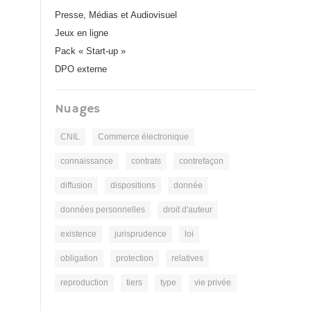
Presse, Médias et Audiovisuel
Jeux en ligne
Pack « Start-up »
DPO externe
Nuages
CNIL
Commerce électronique
connaissance
contrats
contrefaçon
diffusion
dispositions
donnée
données personnelles
droit d'auteur
existence
jurisprudence
loi
obligation
protection
relatives
reproduction
tiers
type
vie privée