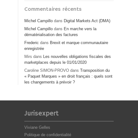
Commentaires récents
Michel Campillo
dans
Digital Markets Act (DMA)
Michel Campillo
dans
En marche vers la
dématérialisation des factures
Frederic
dans
Brexit et marque communautaire
enregistrée
Mirs
dans
Les nouvelles obligations fiscales des
marketplaces depuis le 01/01/2020
Caroline SIMON-PROVO
dans
Transposition du
« Paquet Marques » en droit français : quels sont
les changements à prévoir ?
Jurisexpert
Viviane Gelles
Politique de confidentialité