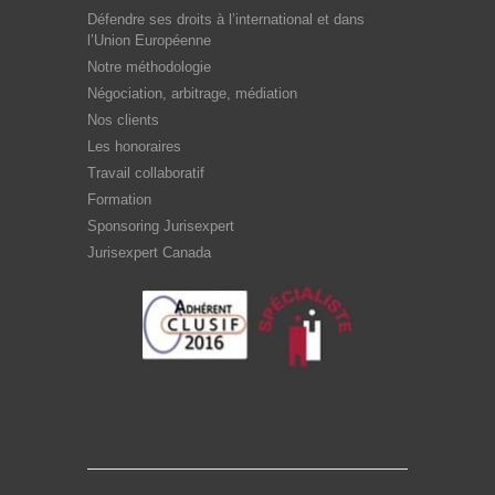
Défendre ses droits à l’international et dans
l’Union Européenne
Notre méthodologie
Négociation, arbitrage, médiation
Nos clients
Les honoraires
Travail collaboratif
Formation
Sponsoring Jurisexpert
Jurisexpert Canada