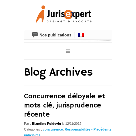
Nos publications
Blog Archives
Concurrence déloyale et
mots clé, jurisprudence
récente
Par :
Blandine Poidevin
le 12/11/2012
Catégories :
concurrence
,
Responsabilités - Précédents
judiciaires