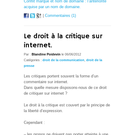
Conflit marque et nom de domaine : l’antériorité
acquise par un nom de domaine.
|
Commentaires (1)
Le droit à la critique sur
internet.
Par :
Blandine Poidevin
le 06/06/2012
Catégories :
droit de la communication
,
droit de la
presse
Les critiques portent souvent la forme d’un
commentaire sur internet.
Dans quelle mesure disposons-nous de ce droit
de critiquer sur internet ?
Le droit à la critique est couvert par le principe de
la liberté d’expression.
Cependant :
– les propos ne doivent pas porter atteinte à une