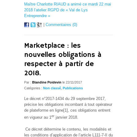
Maître Charlotte RIAUD a animé ce mardi 22 mai
2018 l’atelier RGPD de « Val de Lys
Entreprendre »
|
Commentaires (0)
Marketplace : les
nouvelles obligations à
respecter à partir de
2018.
Par :
Blandine Poidevin
le 22/11/2017
Catégories :
Non classé
,
Publications
Le décret n°2017-1434 du 29 septembre 2017,
précise les obligations incombant à tout opérateur
de plateforme en ligne[1], ces obligations entrent
er
en vigueur au 1
janvier 2018.
Ce décret détermine le contenu, les modalités et
les conditions d’application de l’article L111-7-II du