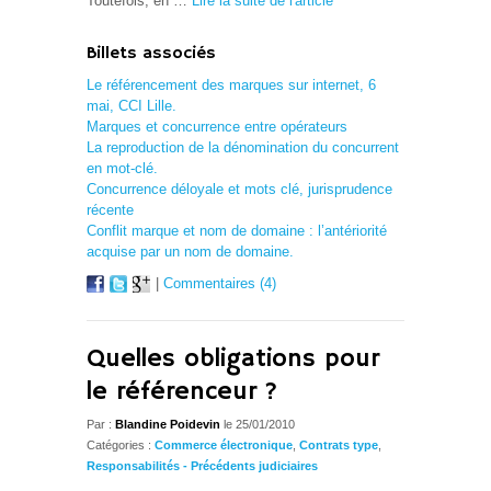
Toutefois, en …
Lire la suite de l'article
Billets associés
Le référencement des marques sur internet, 6
mai, CCI Lille.
Marques et concurrence entre opérateurs
La reproduction de la dénomination du concurrent
en mot-clé.
Concurrence déloyale et mots clé, jurisprudence
récente
Conflit marque et nom de domaine : l’antériorité
acquise par un nom de domaine.
|
Commentaires (4)
Quelles obligations pour
le référenceur ?
Par :
Blandine Poidevin
le 25/01/2010
Catégories :
Commerce électronique
,
Contrats type
,
Responsabilités - Précédents judiciaires