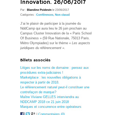
Innovation. 26/06/2017
Par :
Blandine Poidevin
le 23/06/2017
Catégories :
Conférences
,
Non classé
J’ai le plaisir de participer à la journée du
NddCamp qui aura lieu le 26 juin prochain au
Campus Cluster Innovation de la « Paris School
Of Business » (59 Rue Nationale, 75013 Paris.
Métro
Olympiades
) sur le thème «
Les aspects
juridiques du référencement »
.
Billets associés
Litiges sur les noms de domaine : pensez aux
procédures extra-judiciaires !
Marketplace : les nouvelles obligations à
respecter à partir de 2018.
Le référencement naturel peut-il constituer une
contrefaçon de marque?
Maître Viviane GELLES interviendra au
NDDCAMP 2018 ce 21 juin 2018
Marques et concurrence entre opérateurs
|
Commentaires (0)