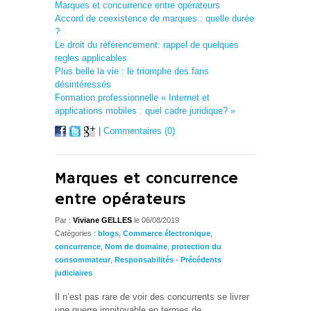
Marques et concurrence entre opérateurs
Accord de coexistence de marques : quelle durée
?
Le droit du référencement: rappel de quelques
regles applicables
Plus belle la vie : le triomphe des fans
désintéressés
Formation professionnelle « Internet et
applications mobiles : quel cadre juridique? »
|
Commentaires (0)
Marques et concurrence
entre opérateurs
Par :
Viviane GELLES
le 06/08/2019
Catégories :
blogs
,
Commerce électronique
,
concurrence
,
Nom de domaine
,
protection du
consommateur
,
Responsabilités - Précédents
judiciaires
Il n’est pas rare de voir des concurrents se livrer
une guerre impitoyable en termes de