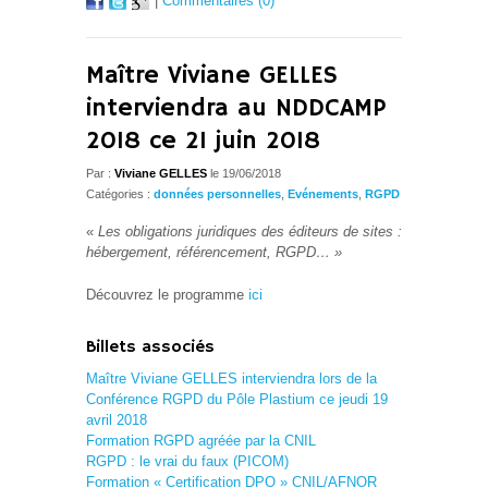
|
Commentaires (0)
Maître Viviane GELLES
interviendra au NDDCAMP
2018 ce 21 juin 2018
Par :
Viviane GELLES
le 19/06/2018
Catégories :
données personnelles
,
Evénements
,
RGPD
«
Les obligations juridiques des éditeurs de sites :
hébergement, référencement, RGPD… »
Découvrez le programme
ici
Billets associés
Maître Viviane GELLES interviendra lors de la
Conférence RGPD du Pôle Plastium ce jeudi 19
avril 2018
Formation RGPD agréée par la CNIL
RGPD : le vrai du faux (PICOM)
Formation « Certification DPO » CNIL/AFNOR