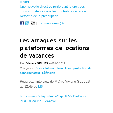
ouvert.
Une nouvelle directive renforçant le droit des
consommateurs dans les contrats à distance
Réforme de la prescription
|
Commentaires (0)
Les arnaques sur les
plateformes de locations
de vacances
Par :
Viviane GELLES
le 02/08/2019
Catégories :
Divers
,
Internet
,
Non classé
,
protection du
consommateur
,
Télévision
Regardez l’interview de Maître Viviane GELLES
au 12.45 de
M6
https://www.6play.fr/le-1245-p_1056/12-45-du-
jeudi-01-aout-c_12442875