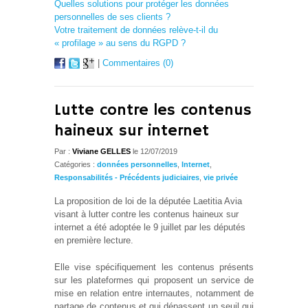
Quelles solutions pour protéger les données
personnelles de ses clients ?
Votre traitement de données relève-t-il du
« profilage » au sens du RGPD ?
|
Commentaires (0)
Lutte contre les contenus
haineux sur internet
Par :
Viviane GELLES
le 12/07/2019
Catégories :
données personnelles
,
Internet
,
Responsabilités - Précédents judiciaires
,
vie privée
La proposition de loi de la députée Laetitia Avia
visant à lutter contre les contenus haineux sur
internet a été adoptée le 9 juillet par les députés
en première lecture.
Elle vise spécifiquement les contenus présents
sur les plateformes qui proposent un service de
mise en relation entre internautes, notamment de
partage de contenus et qui dépassent un seuil qui