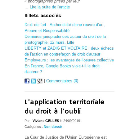
«
photographies prises par leur
…
Lire la suite de l'article
Billets associés
Droit de l’art : Authenticité d’une œuvre d’art,
Preuve et Responsabilité
Dernières jurisprudences autour du droit de la
photographie, 12 mars, Lille
LIBERTY et ZADIG ET VOLTAIRE , deux échecs
de l'action en contrefaçon de droit d'auteur
Employeurs : les avantages de l’oeuvre collective
En France, Google Books viole-t-il le droit
d'auteur ?
|
Commentaires (0)
L’application territoriale
du droit à l’oubli
Par :
Viviane GELLES
le 24/09/2019
Catégories :
Non classé
La Cour de Justice de l’Union Européenne est