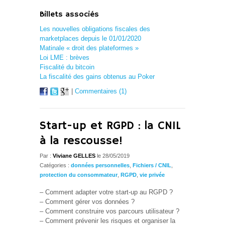
Billets associés
Les nouvelles obligations fiscales des
marketplaces depuis le 01/01/2020
Matinale « droit des plateformes »
Loi LME : brèves
Fiscalité du bitcoin
La fiscalité des gains obtenus au Poker
|
Commentaires (1)
Start-up et RGPD : la CNIL
à la rescousse!
Par :
Viviane GELLES
le 28/05/2019
Catégories :
données personnelles
,
Fichiers / CNIL
,
protection du consommateur
,
RGPD
,
vie privée
– Comment adapter votre start-up au RGPD ?
– Comment gérer vos données ?
– Comment construire vos parcours utilisateur ?
– Comment prévenir les risques et organiser la