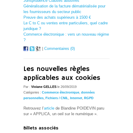
Jurisprudence Clauses abusives
Généralisation de la facture dématérialisée pour
les fournisseurs du secteur public
Preuve des achats supérieurs à 1500 €
Le C to C ou ventes entre particuliers, quel cadre
juridique ?
Commerce électronique : vers un nouveau régime
?
|
Commentaires (0)
Les nouvelles règles
applicables aux cookies
Par :
Viviane GELLES
le 26/09/2019
Catégories :
Commerce électronique
,
données
personnelles
,
Fichiers / CNIL
,
Internet
,
RGPD
Retrouvez l’
article
de Blandine POIDEVIN paru
sur « APPLICA, un oeil sur le numérique ».
Billets associés