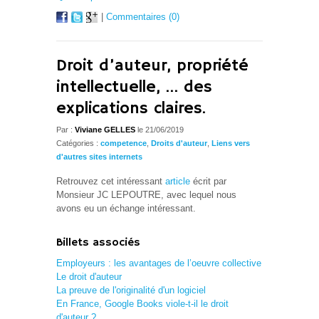
|
Commentaires (0)
Droit d’auteur, propriété
intellectuelle, … des
explications claires.
Par :
Viviane GELLES
le 21/06/2019
Catégories :
competence
,
Droits d'auteur
,
Liens vers
d'autres sites internets
Retrouvez cet intéressant
article
écrit par
Monsieur JC LEPOUTRE, avec lequel nous
avons eu un échange intéressant.
Billets associés
Employeurs : les avantages de l’oeuvre collective
Le droit d'auteur
La preuve de l'originalité d'un logiciel
En France, Google Books viole-t-il le droit
d'auteur ?