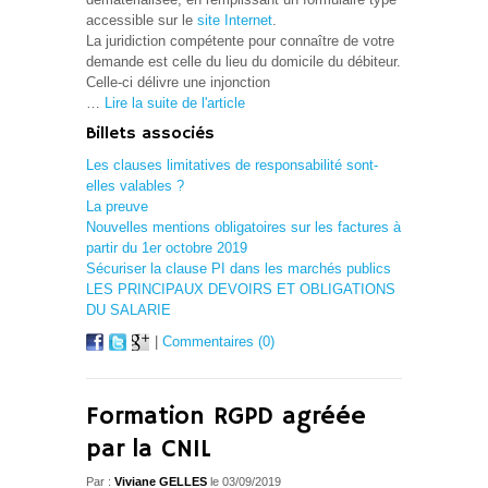
accessible sur le
site Internet
.
La juridiction compétente pour connaître de votre
demande est celle du lieu du domicile du débiteur.
Celle-ci délivre une injonction
…
Lire la suite de l'article
Billets associés
Les clauses limitatives de responsabilité sont-
elles valables ?
La preuve
Nouvelles mentions obligatoires sur les factures à
partir du 1er octobre 2019
Sécuriser la clause PI dans les marchés publics
LES PRINCIPAUX DEVOIRS ET OBLIGATIONS
DU SALARIE
|
Commentaires (0)
Formation RGPD agréée
par la CNIL
Par :
Viviane GELLES
le 03/09/2019