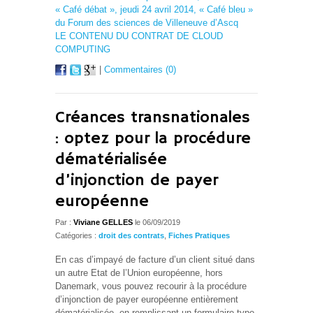
« Café débat », jeudi 24 avril 2014, « Café bleu »
du Forum des sciences de Villeneuve d’Ascq
LE CONTENU DU CONTRAT DE CLOUD
COMPUTING
|
Commentaires (0)
Créances transnationales
: optez pour la procédure
dématérialisée
d’injonction de payer
européenne
Par :
Viviane GELLES
le 06/09/2019
Catégories :
droit des contrats
,
Fiches Pratiques
En cas d’impayé de facture d’un client situé dans
un autre Etat de l’Union européenne, hors
Danemark, vous pouvez recourir à la procédure
d’injonction de payer européenne entièrement
dématérialisée, en remplissant un formulaire type