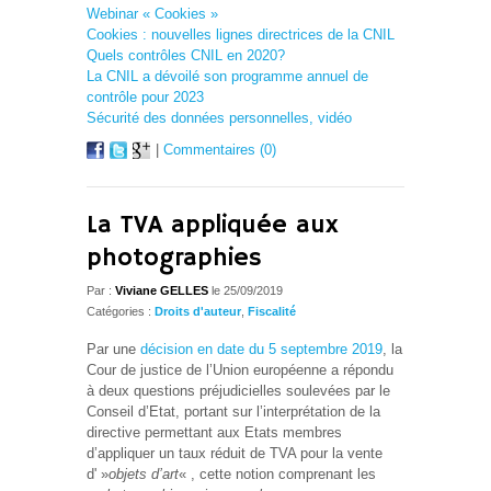
Webinar « Cookies »
Cookies : nouvelles lignes directrices de la CNIL
Quels contrôles CNIL en 2020?
La CNIL a dévoilé son programme annuel de
contrôle pour 2023
Sécurité des données personnelles, vidéo
|
Commentaires (0)
La TVA appliquée aux
photographies
Par :
Viviane GELLES
le 25/09/2019
Catégories :
Droits d'auteur
,
Fiscalité
Par une
décision en date du 5 septembre 2019
, la
Cour de justice de l’Union européenne a répondu
à deux questions préjudicielles soulevées par le
Conseil d’Etat, portant sur l’interprétation de la
directive permettant aux Etats membres
d’appliquer un taux réduit de TVA pour la vente
d' »
objets d’art
« , cette notion comprenant les