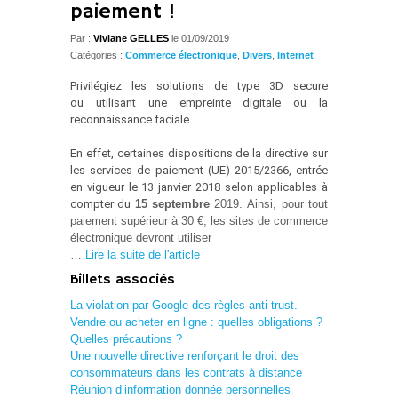
paiement !
Par :
Viviane GELLES
le 01/09/2019
Catégories :
Commerce électronique
,
Divers
,
Internet
Privilégiez les solutions de type 3D secure
ou utilisant une empreinte digitale ou la
reconnaissance faciale.
En effet, certaines dispositions de la directive sur
les services de paiement (UE) 2015/2366, entrée
en vigueur le 13 janvier 2018 selon applicables à
compter du
15 septembre
2019. Ainsi, pour tout
paiement supérieur à 30 €, les sites de commerce
électronique devront utiliser
…
Lire la suite de l'article
Billets associés
La violation par Google des règles anti-trust.
Vendre ou acheter en ligne : quelles obligations ?
Quelles précautions ?
Une nouvelle directive renforçant le droit des
consommateurs dans les contrats à distance
Réunion d’information donnée personnelles