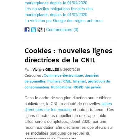
marketplaces depuis le 01/01/2020
Les nouvelles obligations fiscales des
marketplaces depuis le 01/01/2020
La violation par Google des règles anti-trust.
|
Commentaires (0)
Cookies : nouvelles lignes
directrices de la CNIL
Par :
Viviane GELLES
le 26/07/2019
Catégories :
Commerce électronique
,
données
personnelles
,
Fichiers / CNIL
,
Internet
,
protection du
consommateur
,
Publications
,
RGPD
,
vie privée
Dans le cadre de son plan d’action sur le ciblage
publicitaire, la CNIL a adopté de nouvelles
lignes
directrices sur les
cookies
et autres traceurs. Ces
lignes directrices rappellent le droit applicable.
Elles seront complétées, début 2020, par une
recommandation afin d’éclairer les opérateurs sur
les modalités pratiques de recueil du