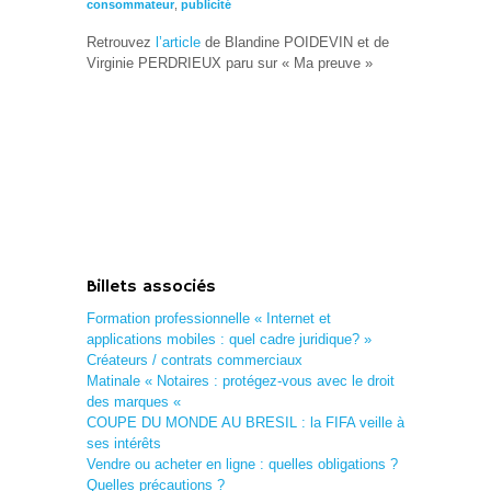
consommateur
,
publicité
Retrouvez
l’article
de Blandine POIDEVIN et de
Virginie PERDRIEUX paru sur « Ma preuve »
Billets associés
Formation professionnelle « Internet et
applications mobiles : quel cadre juridique? »
Créateurs / contrats commerciaux
Matinale « Notaires : protégez-vous avec le droit
des marques «
COUPE DU MONDE AU BRESIL : la FIFA veille à
ses intérêts
Vendre ou acheter en ligne : quelles obligations ?
Quelles précautions ?