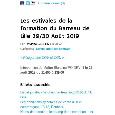
|
Commentaires (0)
Les estivales de la
formation du Barreau de
Lille 29/30 Août 2019
Par :
Viviane GELLES
le 05/08/2019
Catégories :
Divers
,
droit des contrats
« Rédiger des CGV et CGU »
:
Intervention de Maître Blandine POIDEVIN
le 29
août 2019 de 11H00 à 13H00
Billets associés
Débat juriste, chercheur, entreprise,14/11/13, CCI,
Lille
Les conditions générales de vente d'un e-
commerçant, 10/12, Roubaix
Noms de domaine, le champ des exemptions est