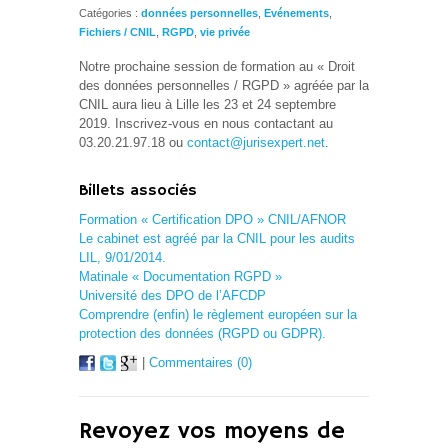
Catégories :
données personnelles
,
Evénements
,
Fichiers / CNIL
,
RGPD
,
vie privée
Notre prochaine session de formation au « Droit
des données personnelles / RGPD » agréée par la
CNIL aura lieu à Lille les 23 et 24 septembre
2019. Inscrivez-vous en nous contactant au
03.20.21.97.18 ou
contact@jurisexpert.net
.
Billets associés
Formation « Certification DPO » CNIL/AFNOR
Le cabinet est agréé par la CNIL pour les audits
LIL, 9/01/2014.
Matinale « Documentation RGPD »
Université des DPO de l’AFCDP
Comprendre (enfin) le règlement européen sur la
protection des données (RGPD ou GDPR).
|
Commentaires (0)
Revoyez vos moyens de