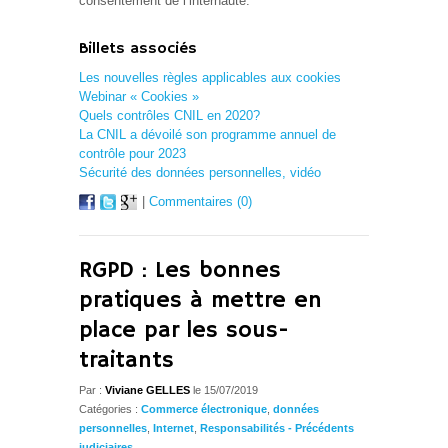
consentement de l’internaute.
Billets associés
Les nouvelles règles applicables aux cookies
Webinar « Cookies »
Quels contrôles CNIL en 2020?
La CNIL a dévoilé son programme annuel de
contrôle pour 2023
Sécurité des données personnelles, vidéo
|
Commentaires (0)
RGPD : Les bonnes
pratiques à mettre en
place par les sous-
traitants
Par :
Viviane GELLES
le 15/07/2019
Catégories :
Commerce électronique
,
données
personnelles
,
Internet
,
Responsabilités - Précédents
judiciaires