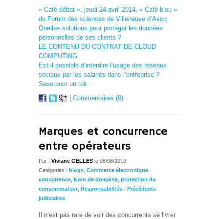
« Café débat », jeudi 24 avril 2014, « Café bleu »
du Forum des sciences de Villeneuve d’Ascq
Quelles solutions pour protéger les données
personnelles de ses clients ?
LE CONTENU DU CONTRAT DE CLOUD
COMPUTING
Est-il possible d’interdire l’usage des réseaux
sociaux par les salariés dans l’entreprise ?
Sexe pour un toit
|
Commentaires (0)
Marques et concurrence
entre opérateurs
Par :
Viviane GELLES
le 06/08/2019
Catégories :
blogs
,
Commerce électronique
,
concurrence
,
Nom de domaine
,
protection du
consommateur
,
Responsabilités - Précédents
judiciaires
Il n’est pas rare de voir des concurrents se livrer