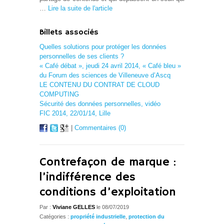
…
Lire la suite de l'article
Billets associés
Quelles solutions pour protéger les données
personnelles de ses clients ?
« Café débat », jeudi 24 avril 2014, « Café bleu »
du Forum des sciences de Villeneuve d’Ascq
LE CONTENU DU CONTRAT DE CLOUD
COMPUTING
Sécurité des données personnelles, vidéo
FIC 2014, 22/01/14, Lille
|
Commentaires (0)
Contrefaçon de marque :
l’indifférence des
conditions d’exploitation
Par :
Viviane GELLES
le 08/07/2019
Catégories :
propriété industrielle
,
protection du